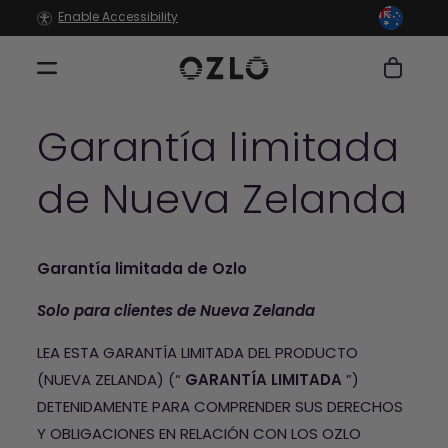
Ir
Enable Accessibility
directamente
al contenido
Carrito
Garantía limitada
de Nueva Zelanda
Garantía limitada de Ozlo
Solo para clientes de Nueva Zelanda
LEA ESTA GARANTÍA LIMITADA DEL PRODUCTO
(NUEVA ZELANDA) (“
GARANTÍA LIMITADA
”)
DETENIDAMENTE PARA COMPRENDER SUS DERECHOS
Y OBLIGACIONES EN RELACIÓN CON LOS OZLO