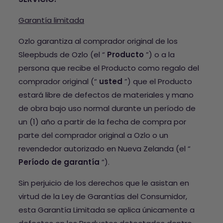
Garantía limitada
Ozlo garantiza al comprador original de los
Sleepbuds de Ozlo (el “
Producto
”) o a la
persona que recibe el Producto como regalo del
comprador original (“
usted
”) que el Producto
estará libre de defectos de materiales y mano
de obra bajo uso normal durante un período de
un (1) año a partir de la fecha de compra por
parte del comprador original a Ozlo o un
revendedor autorizado en Nueva Zelanda (el “
Período de garantía
”).
Sin perjuicio de los derechos que le asistan en
virtud de la Ley de Garantías del Consumidor,
esta Garantía Limitada se aplica únicamente a