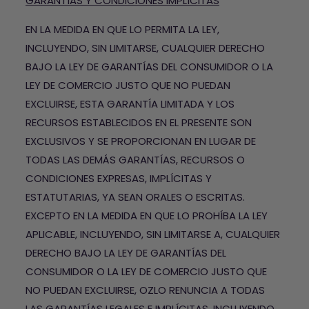
GARANTÍAS Y CONDICIONES IMPLÍCITAS
EN LA MEDIDA EN QUE LO PERMITA LA LEY,
INCLUYENDO, SIN LIMITARSE, CUALQUIER DERECHO
BAJO LA LEY DE GARANTÍAS DEL CONSUMIDOR O LA
LEY DE COMERCIO JUSTO QUE NO PUEDAN
EXCLUIRSE, ESTA GARANTÍA LIMITADA Y LOS
RECURSOS ESTABLECIDOS EN EL PRESENTE SON
EXCLUSIVOS Y SE PROPORCIONAN EN LUGAR DE
TODAS LAS DEMÁS GARANTÍAS, RECURSOS O
CONDICIONES EXPRESAS, IMPLÍCITAS Y
ESTATUTARIAS, YA SEAN ORALES O ESCRITAS.
EXCEPTO EN LA MEDIDA EN QUE LO PROHÍBA LA LEY
APLICABLE, INCLUYENDO, SIN LIMITARSE A, CUALQUIER
DERECHO BAJO LA LEY DE GARANTÍAS DEL
CONSUMIDOR O LA LEY DE COMERCIO JUSTO QUE
NO PUEDAN EXCLUIRSE, OZLO RENUNCIA A TODAS
LAS GARANTÍAS LEGALES E IMPLÍCITAS, INCLUYENDO,