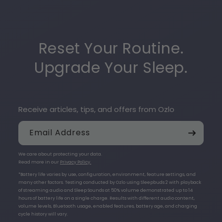
Reset Your Routine.
Upgrade Your Sleep.
Receive articles, tips, and offers from Ozlo
Email Address
We care about protecting your data.
Read more in our
Privacy Policy.
*Battery life varies by use, configuration, environment, feature settings, and
many other factors. Testing conducted by Ozlo using Sleepbuds 2 with playback
of streaming audio and Sleep Sounds at 50% volume demonstrated up to 14
hours of battery life on a single charge. Results with different audio content,
volume levels, Bluetooth usage, enabled features, battery age, and charging
cycle history will vary.