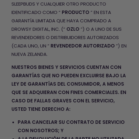
SLEEPBUDS Y CUALQUIER OTRO PRODUCTO
IDENTIFICADO COMO “
PRODUCTO
” EN ESTA
GARANTÍA LIMITADA QUE HAYA COMPRADO A
DROWSY DIGITAL, INC. (“
OZLO
”) O A UNO DE SUS
REVENDEDORES O DISTRIBUIDORES AUTORIZADOS
(CADA UNO, UN “
REVENDEDOR AUTORIZADO
”) EN
NUEVA ZELANDA.
NUESTROS BIENES Y SERVICIOS CUENTAN CON
GARANTÍAS QUE NO PUEDEN EXCLUIRSE BAJO LA
LEY DE GARANTÍAS DEL CONSUMIDOR, A MENOS
QUE SE ADQUIERAN CON FINES COMERCIALES. EN
CASO DE FALLAS GRAVES CON EL SERVICIO,
USTED TIENE DERECHO A:
PARA CANCELAR SU CONTRATO DE SERVICIO
CON NOSOTROS; Y
A LA DEVOLUCIÓN DE LA PARTE NO UTILIZADA