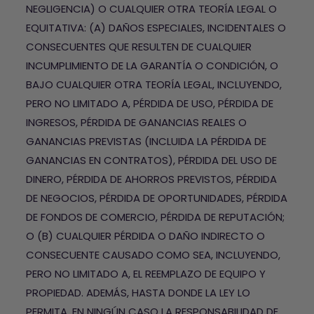
NEGLIGENCIA) O CUALQUIER OTRA TEORÍA LEGAL O
EQUITATIVA: (A) DAÑOS ESPECIALES, INCIDENTALES O
CONSECUENTES QUE RESULTEN DE CUALQUIER
INCUMPLIMIENTO DE LA GARANTÍA O CONDICIÓN, O
BAJO CUALQUIER OTRA TEORÍA LEGAL, INCLUYENDO,
PERO NO LIMITADO A, PÉRDIDA DE USO, PÉRDIDA DE
INGRESOS, PÉRDIDA DE GANANCIAS REALES O
GANANCIAS PREVISTAS (INCLUIDA LA PÉRDIDA DE
GANANCIAS EN CONTRATOS), PÉRDIDA DEL USO DE
DINERO, PÉRDIDA DE AHORROS PREVISTOS, PÉRDIDA
DE NEGOCIOS, PÉRDIDA DE OPORTUNIDADES, PÉRDIDA
DE FONDOS DE COMERCIO, PÉRDIDA DE REPUTACIÓN;
O (B) CUALQUIER PÉRDIDA O DAÑO INDIRECTO O
CONSECUENTE CAUSADO COMO SEA, INCLUYENDO,
PERO NO LIMITADO A, EL REEMPLAZO DE EQUIPO Y
PROPIEDAD. ADEMÁS, HASTA DONDE LA LEY LO
PERMITA, EN NINGÚN CASO LA RESPONSABILIDAD DE