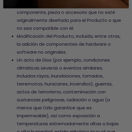
que no sean de Ozlo o con cualquier
componente, pieza o accesorio que no esté
originalmente diseñado para el Producto o que
no sea compatible con él.
Modificación del Producto, incluida, entre otras,
la adición de componentes de hardware o
software no originales.
Un acto de Dios (por ejemplo, condiciones
climáticas severas o eventos similares,
incluidos rayos, inundaciones, tornados,
terremotos, huracanes, incendios), guerras,
actos de terrorismo, contaminación con
sustancias peligrosas, radiación o agua (a
menos que Ozlo garantice que es
impermeable), así como exposición a
temperaturas extremadamente altas o bajas
o alta humedad, estrés eléctrico inusual que