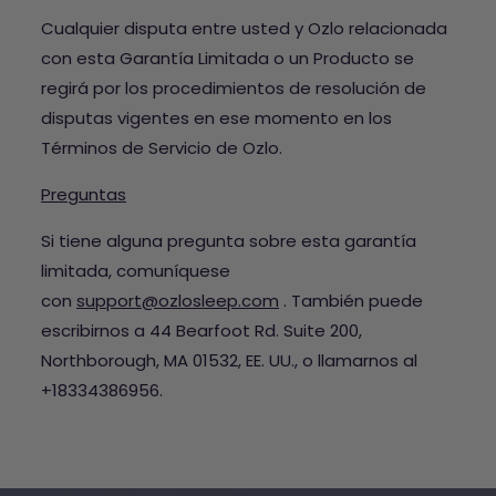
Cualquier disputa entre usted y Ozlo relacionada
con esta Garantía Limitada o un Producto se
regirá por los procedimientos de resolución de
disputas vigentes en ese momento en los
Términos de Servicio de Ozlo.
Preguntas
Si tiene alguna pregunta sobre esta garantía
limitada, comuníquese
con
support@ozlosleep.com
. También puede
escribirnos a 44 Bearfoot Rd. Suite 200,
Northborough, MA 01532, EE. UU., o llamarnos al
+18334386956.